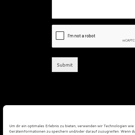
Submit
Um dir ein optimales Erlebnis zu bieten, verwenden wir Technologien wie
Geräteinformationen zu speichern und/oder darauf zuzugreifen. Wenn d