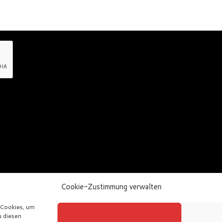
Cookie-Zustimmung verwalten
 Cookies, um
u diesen