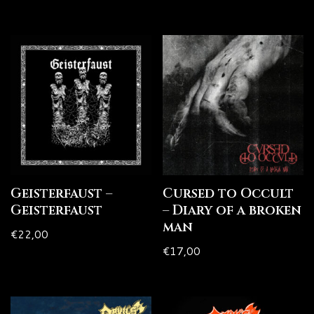
Geisterfaust –
Cursed to Occult
Geisterfaust
– Diary of a broken
man
€
22,00
€
17,00