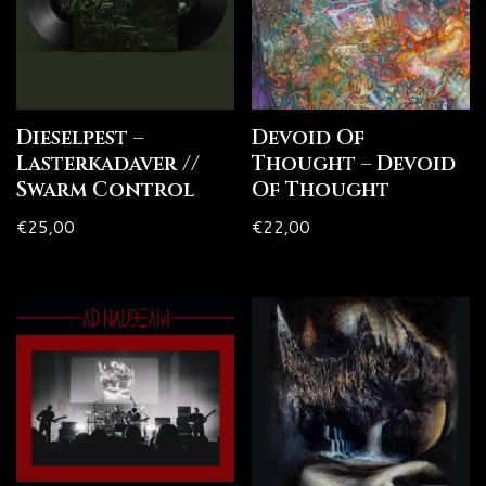
Dieselpest –
Devoid Of
Lasterkadaver //
Thought – Devoid
Swarm Control
Of Thought
€
25,00
€
22,00