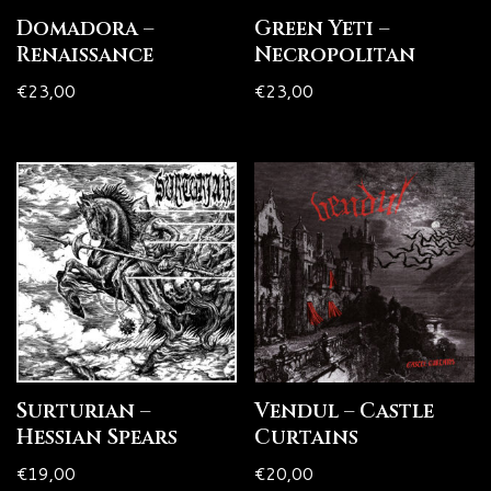
Domadora –
Green Yeti –
Renaissance
Necropolitan
€
23,00
€
23,00
Surturian –
Vendul – Castle
Hessian Spears
Curtains
€
19,00
€
20,00