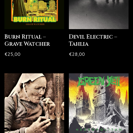
Burn Ritual –
Devil Electric –
Grave Watcher
Tahlia
€
25,00
€
28,00