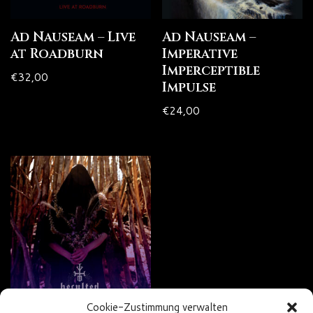
Ad Nauseam – Live
Ad Nauseam –
at Roadburn
Imperative
Imperceptible
€
32,00
Impulse
€
24,00
Cookie-Zustimmung verwalten