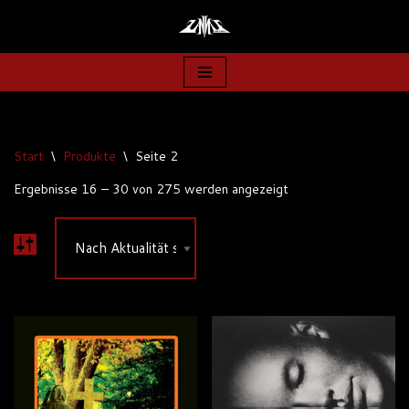
Zum
Inhalt
springen
Start
\
Produkte
\
Seite 2
Ergebnisse 16 – 30 von 275 werden angezeigt