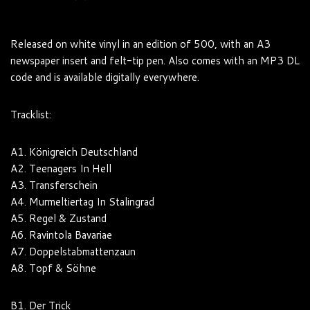
Released on white vinyl in an edition of 500, with an A3
newspaper insert and felt-tip pen. Also comes with an MP3 DL
code and is available digitally everywhere.
Tracklist:
A1. Königreich Deutschland
A2. Teenagers In Hell
A3. Transferschein
A4. Murmeltiertag In Stalingrad
A5. Regel & Zustand
A6. Ravintola Bavariae
A7. Doppelstabmattenzaun
A8. Topf & Söhne
B1. Der Trick