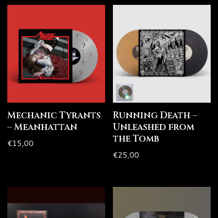
Mechanic Tyrants
Running Death –
– Meanhattan
Unleashed from
the Tomb
€
15,00
€
25,00