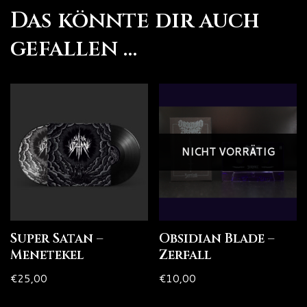
Das könnte dir auch
gefallen …
NICHT VORRÄTIG
Super Satan –
Obsidian Blade –
Menetekel
Zerfall
€
25,00
€
10,00