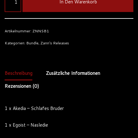
In Den Warenkorb
Artikelnummer:
ZNNSB1
Kategorien:
Bundle
,
Zann's Releases
Beschreibung
Zusätzliche Informationen
Rezensionen (0)
1 x Akedia – Schlafes Bruder
1 x Egoist – Nasledie