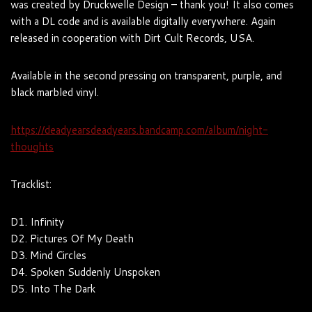
was created by Druckwelle Design – thank you! It also comes
with a DL code and is available digitally everywhere. Again
released in cooperation with Dirt Cult Records, USA.
Available in the second pressing on transparent, purple, and
black marbled vinyl.
https://deadyearsdeadyears.bandcamp.com/album/night-
thoughts
Tracklist:
D1. Infinity
D2. Pictures Of My Death
D3. Mind Circles
D4. Spoken Suddenly Unspoken
D5. Into The Dark