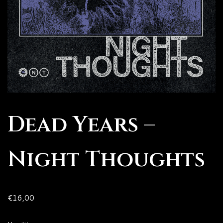
Dead Years –
Night Thoughts
€
16,00