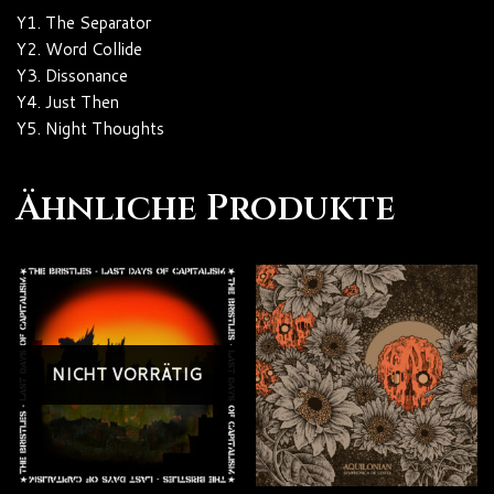
Y1. The Separator
Y2. Word Collide
Y3. Dissonance
Y4. Just Then
Y5. Night Thoughts
Ähnliche Produkte
NICHT VORRÄTIG