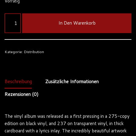
Vorrätig
In Den Warenkorb
Kategorie:
Distribution
Beschreibung
Zusätzliche Informationen
Rezensionen (0)
The vinyl album was released as a first pressing in a 275-copy
edition on black vinyl, and 237 on transparent vinyl, in thick
cardboard with a lyrics inlay. The incredibly beautiful artwork