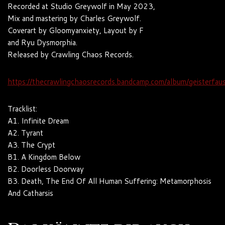
Recorded at Studio Greywolf in May 2023,
Mix and mastering by Charles Greywolf.
Coverart by Gloomyanxiety, Layout by F
and Ryu Dysmorphia.
Released by Crawling Chaos Records.
https://thecrawlingchaosrecords.bandcamp.com/album/geisterfau
Tracklist:
A1. Infinite Dream
A2. Tyrant
A3. The Crypt
B1. A Kingdom Below
B2. Doorless Doorway
B3. Death, The End Of All Human Suffering: Metamorphosis
And Catharsis