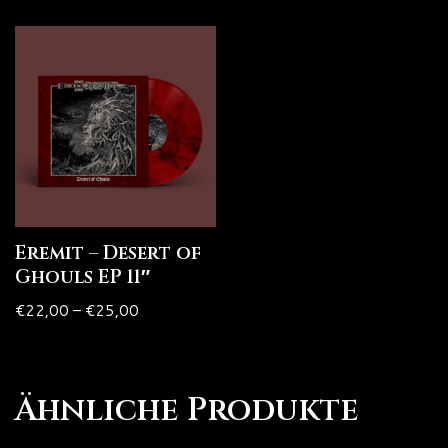
Eremit – Desert of
Ghouls EP 11″
€
22,00
–
€
25,00
Ähnliche Produkte