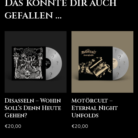
Das könnte dir auch
gefallen …
Disasseln – Wohin
Motörcult –
Soll’s Denn Heute
Eternal Night
Gehen?
Unfolds
€
20,00
€
20,00