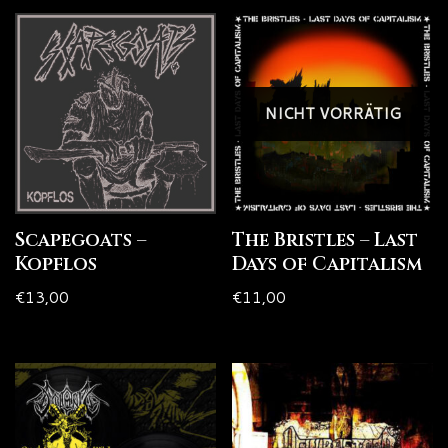
NICHT VORRÄTIG
Scapegoats –
The Bristles – Last
Kopflos
Days of Capitalism
€
13,00
€
11,00