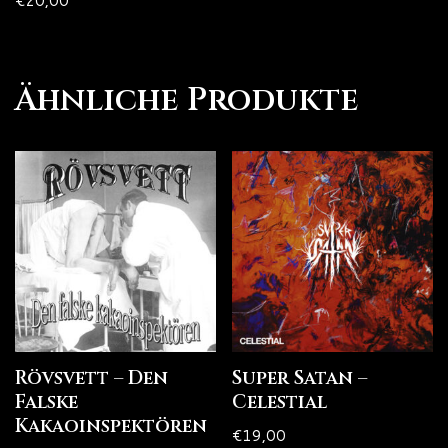
€
20,00
Ähnliche Produkte
Rövsvett – Den
Super Satan –
Falske
Celestial
Kakaoinspektören
€
19,00