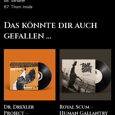
B6. Verlierer
B7. Thorn Inside
Das könnte dir auch
gefallen …
Dr. Drexler
Royal Scum –
Project –
Human Gallantry