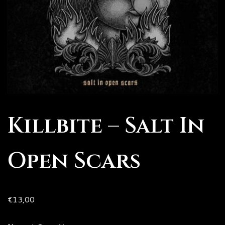
Killbite – Salt In
Open Scars
€
13,00