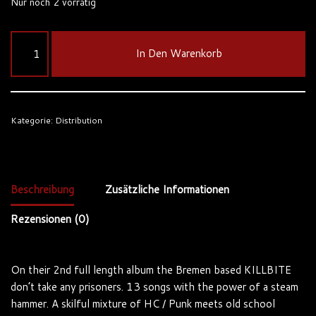
Nur noch 2 vorrätig
In Den Warenkorb
Kategorie:
Distribution
Beschreibung
Zusätzliche Informationen
Rezensionen (0)
On their 2nd full length album the Bremen based KILLBITE
don’t take any prisoners. 13 songs with the power of a steam
hammer. A skilful mixture of HC / Punk meets old school