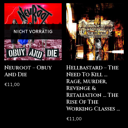
NICHT VORRÄTIG
Neuroot – Obuy
Hellbastard – The
And Die
Need To Kill …
Rage, Murder,
€
11,00
Revenge &
Retaliation … The
Rise Of The
Working Classes …
€
11,00