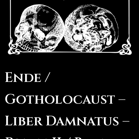
Ende /
Gotholocaust –
Liber Damnatus –