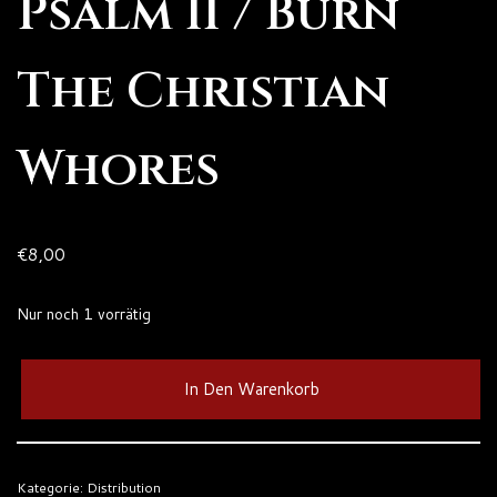
Psalm II / Burn
The Christian
Whores
€
8,00
Nur noch 1 vorrätig
In Den Warenkorb
Kategorie:
Distribution