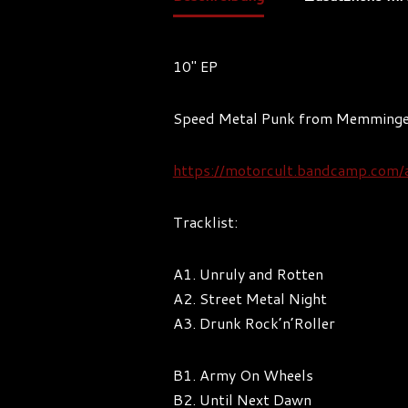
10″ EP
Speed Metal Punk from Memming
https://motorcult.bandcamp.com/
Tracklist:
A1. Unruly and Rotten
A2. Street Metal Night
A3. Drunk Rock’n’Roller
B1. Army On Wheels
B2. Until Next Dawn