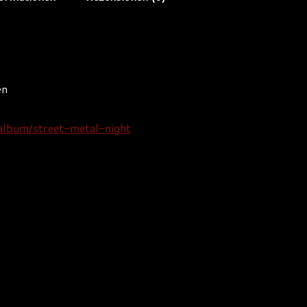
en
album/street-metal-night