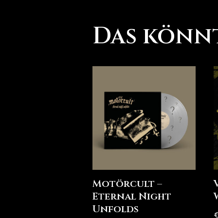
Das könnt
Motörcult –
Eternal Night
Unfolds