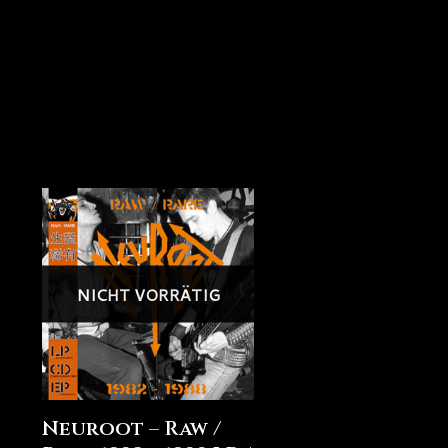
NICHT VORRÄTIG
Neuroot – Raw /