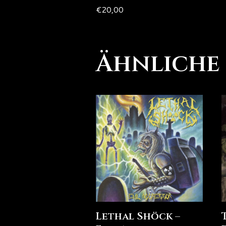
€
20,00
Ähnliche
Lethal Shöck –