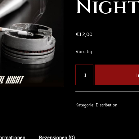
Nigh
€
12,00
Vorrätig
I
Kategorie:
Distribution
formationen
Rezensionen (0)