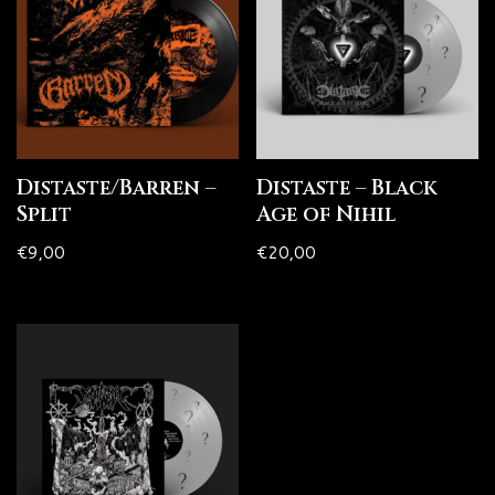
Distaste/Barren –
Distaste – Black
Split
Age of Nihil
€
9,00
€
20,00