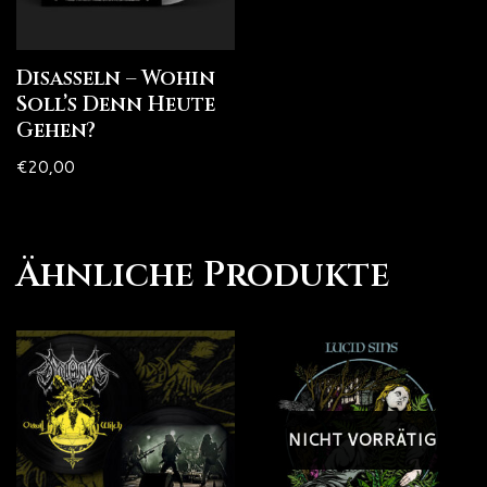
Disasseln – Wohin
Soll’s Denn Heute
Gehen?
€
20,00
Ähnliche Produkte
NICHT VORRÄTIG